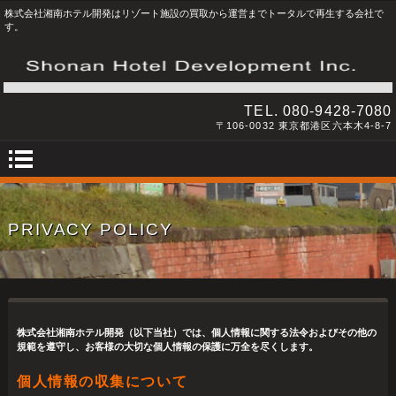
株式会社湘南ホテル開発はリゾート施設の買取から運営までトータルで再生する会社で
す。
TEL.
080-9428-7080
〒106-0032 東京都港区六本木4-8-7
PRIVACY POLICY
株式会社湘南ホテル開発（以下当社）では、個人情報に関する法令およびその他の
規範を遵守し、お客様の大切な個人情報の保護に万全を尽くします。
個人情報の収集について