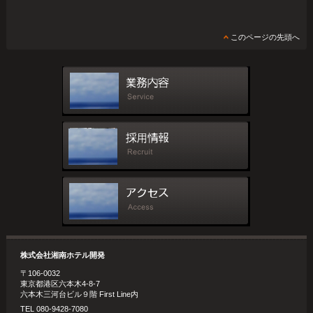
このページの先頭へ
株式会社湘南ホテル開発
〒106-0032
東京都港区六本木4-8-7
六本木三河台ビル９階 First Line内
TEL 080-9428-7080