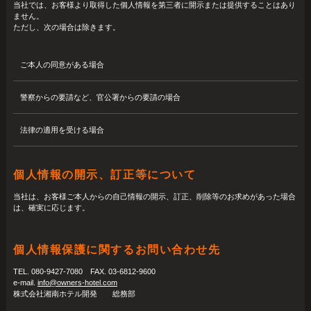
当社では、お客様より取得した個人情報を第三者に開示または提供することはあり
ません。
ただし、次の場合は除きます。
ご本人の同意がある場合
警察からの要請など、官公署からの要請の場合
法律の適用を受ける場合
個人情報の開示、訂正等について
当社は、お客様ご本人からの自己情報の開示、訂正、削除等のお求めがあった場合
は、確実に応じます。
個人情報保護に関するお問い合わせ先
TEL. 080-9427-7080 FAX. 03-6812-9600
e-mail.
info@owners-hotel.com
株式会社湘南ホテル開発 総務部